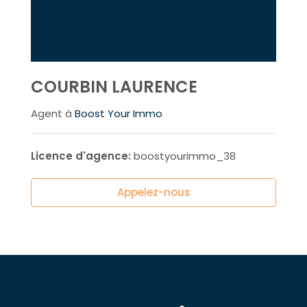
COURBIN LAURENCE
Agent à
Boost Your Immo
Licence d'agence:
boostyourimmo_38
Appelez-nous