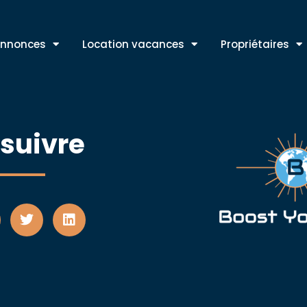
nnonces
Location vacances
Propriétaires
suivre