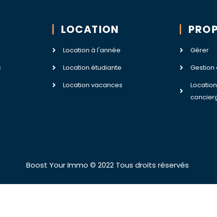
LOCATION
PROP
Location à l'année
Gérer
s
Location étudiante
Gestion
Location vacances
Locatio
concier
Boost Your Immo © 2022 Tous droits réservés