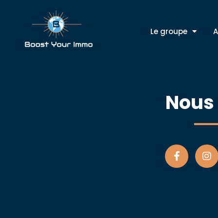
Le groupe
A
Nous 