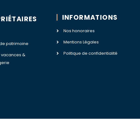
INFORMATIONS
RIÉTAIRES
Nos honoraires
Mentions Légales
 de patrimoine
Politique de confidentialité
n vacances &
gerie