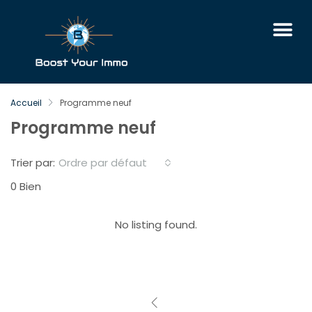
Accueil
Programme neuf
Programme neuf
Ordre par défaut
Trier par:
0 Bien
No listing found.