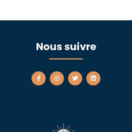
Nous suivre