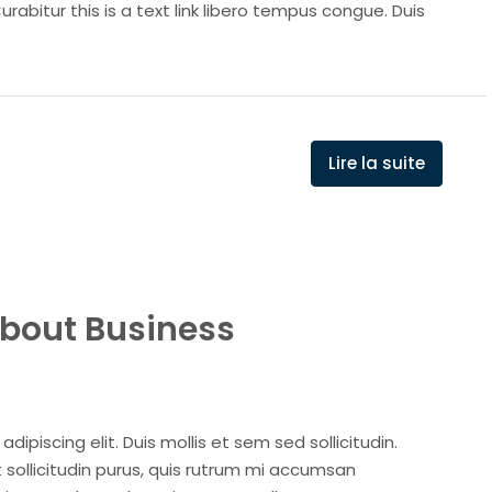
Curabitur this is a text link libero tempus congue. Duis
Lire la suite
bout Business
ipiscing elit. Duis mollis et sem sed sollicitudin.
sollicitudin purus, quis rutrum mi accumsan