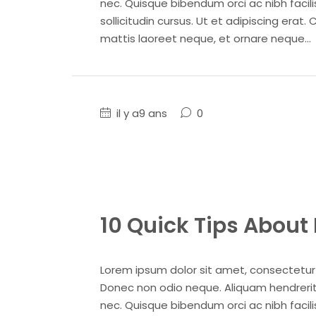
nec. Quisque bibendum orci ac nibh facil
sollicitudin cursus. Ut et adipiscing erat. 
mattis laoreet neque, et ornare neque...
il y a9 ans
0
10 Quick Tips Abou
Lorem ipsum dolor sit amet, consectetur ad
Donec non odio neque. Aliquam hendrerit 
nec. Quisque bibendum orci ac nibh facil