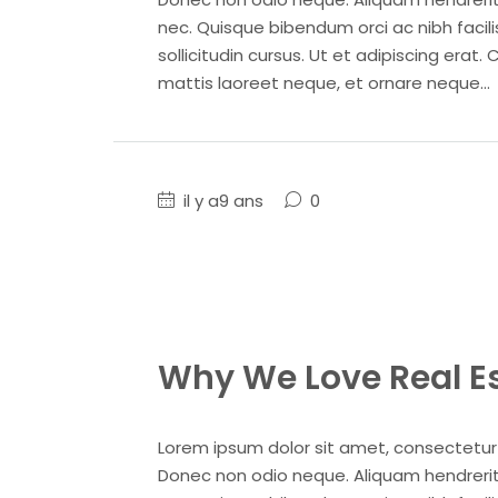
nec. Quisque bibendum orci ac nibh facil
sollicitudin cursus. Ut et adipiscing erat. 
mattis laoreet neque, et ornare neque...
il y a9 ans
0
Why We Love Real E
Lorem ipsum dolor sit amet, consectetur ad
Donec non odio neque. Aliquam hendrerit 