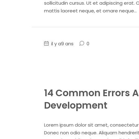
sollicitudin cursus. Ut et adipiscing erat. 
mattis laoreet neque, et ornare neque...
il y a9 ans
0
14 Common Errors A
Development
Lorem ipsum dolor sit amet, consectetur ad
Donec non odio neque. Aliquam hendrerit 