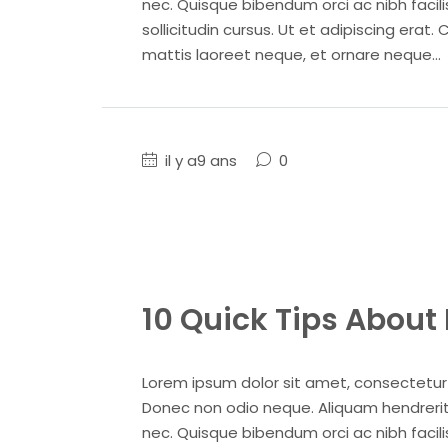
nec. Quisque bibendum orci ac nibh facil
sollicitudin cursus. Ut et adipiscing erat. 
mattis laoreet neque, et ornare neque...
il y a9 ans
0
10 Quick Tips About 
Lorem ipsum dolor sit amet, consectetur ad
Donec non odio neque. Aliquam hendrerit 
nec. Quisque bibendum orci ac nibh facil