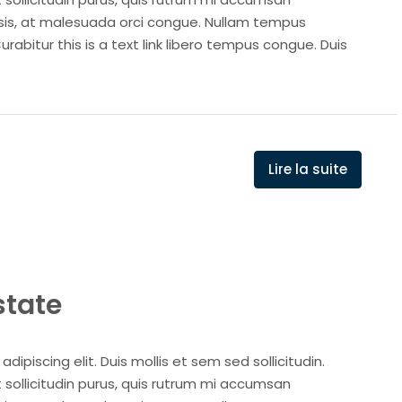
isis, at malesuada orci congue. Nullam tempus
Curabitur this is a text link libero tempus congue. Duis
Lire la suite
state
ipiscing elit. Duis mollis et sem sed sollicitudin.
sollicitudin purus, quis rutrum mi accumsan