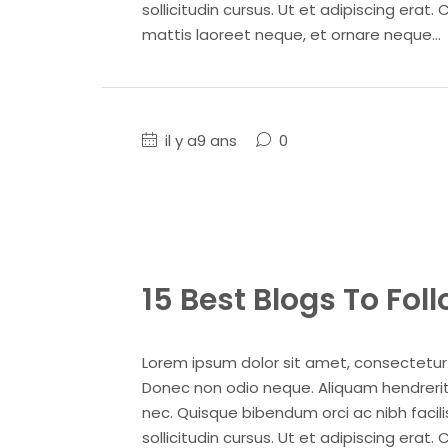
sollicitudin cursus. Ut et adipiscing erat. 
mattis laoreet neque, et ornare neque...
il y a9 ans
0
15 Best Blogs To Fol
Lorem ipsum dolor sit amet, consectetur ad
Donec non odio neque. Aliquam hendrerit 
nec. Quisque bibendum orci ac nibh facil
sollicitudin cursus. Ut et adipiscing erat. 