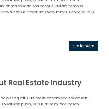
isis, at malesuada orci congue. Nullam tempus
Curabitur this is a text link libero tempus congue. Duis
Lire la suite
t Real Estate Industry
ipiscing elit. Duis mollis et sem sed sollicitudin.
sollicitudin purus, quis rutrum mi accumsan