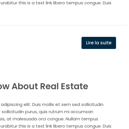
Curabitur this is a text link libero tempus congue. Duis
Lire la suite
low About Real Estate
ipiscing elit. Duis mollis et sem sed sollicitudin.
sollicitudin purus, quis rutrum mi accumsan
isis, at malesuada orci congue. Nullam tempus
Curabitur this is a text link libero tempus congue. Duis