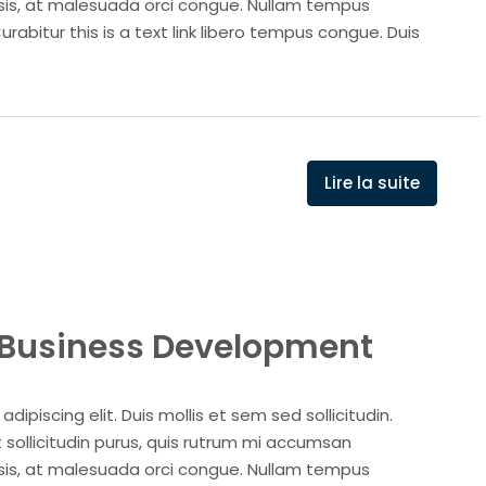
isis, at malesuada orci congue. Nullam tempus
Curabitur this is a text link libero tempus congue. Duis
Lire la suite
t Business Development
ipiscing elit. Duis mollis et sem sed sollicitudin.
sollicitudin purus, quis rutrum mi accumsan
isis, at malesuada orci congue. Nullam tempus