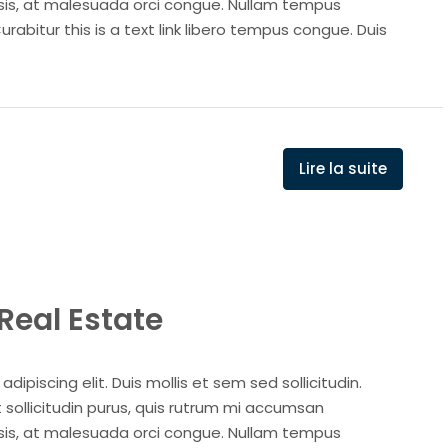
isis, at malesuada orci congue. Nullam tempus
Curabitur this is a text link libero tempus congue. Duis
Lire la suite
Real Estate
ipiscing elit. Duis mollis et sem sed sollicitudin.
sollicitudin purus, quis rutrum mi accumsan
isis, at malesuada orci congue. Nullam tempus